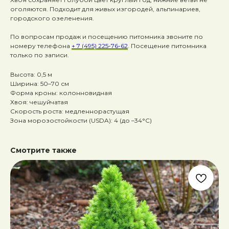
оголяются. Подходит для живых изгородей, альпинариев,
городского озеленения.
По вопросам продаж и посещению питомника звоните по
номеру телефона
+ 7 (495) 225-76-62
. Посещение питомника
только по записи.
Высота: 0,5 м
Ширина: 50–70 см
Форма кроны: колонновидная
Хвоя: чешуйчатая
Скорость роста: медленнорастущая
Зона морозостойкости (USDA): 4 (до –34°C)
Смотрите также
Ту
50