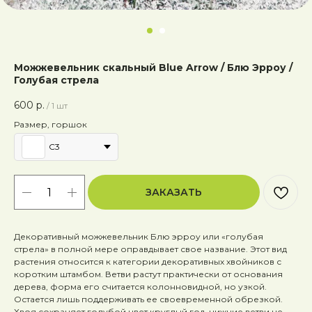
Можжевельник скальный Blue Arrow / Блю Эрроу /
Голубая стрела
600
р.
/
1 шт
Размер, горшок
C3
ЗАКАЗАТЬ
Декоративный можжевельник Блю эрроу или «голубая
стрела» в полной мере оправдывает свое название. Этот вид
растения относится к категории декоративных хвойников с
коротким штамбом. Ветви растут практически от основания
дерева, форма его считается колонновидной, но узкой.
Остается лишь поддерживать ее своевременной обрезкой.
Хвоя сохраняет голубой цвет круглый год, нижние ветви не