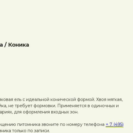
a / Коника
иковая ель с идеальной конической формой. Хвоя мягкая,
йка, не требует формовки. Применяется в одиночных и
ариях, для оформления входных зон.
ещению питомника звоните по номеру телефона
+ 7 (495)
ника только по записи.