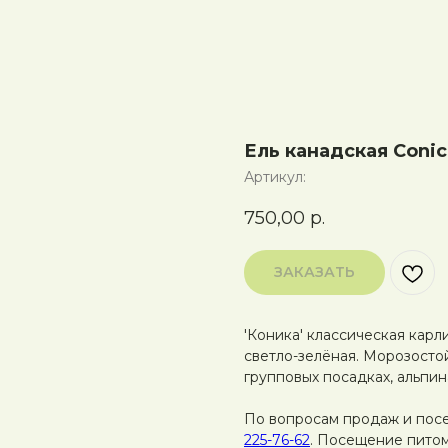
Ель канадская Conic
Артикул:
750,00
р.
ЗАКАЗАТЬ
'Коника' классическая карл
светло-зелёная. Морозосто
групповых посадках, альпин
По вопросам продаж и пос
225-76-62
. Посещение питом