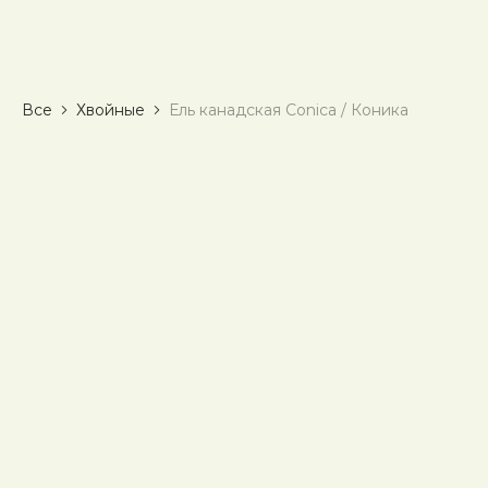
Все
Хвойные
Ель канадская Conica / Коника