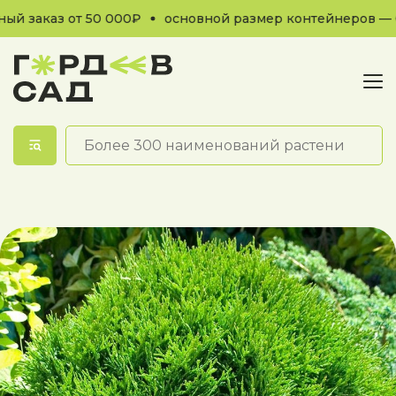
 заказ от 50 000₽
основной размер контейнеров — С
Обратный звонок