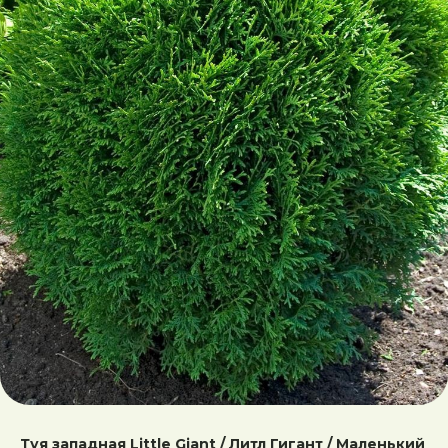
Туя западная Little Giant / Литл Гигант / Маленький