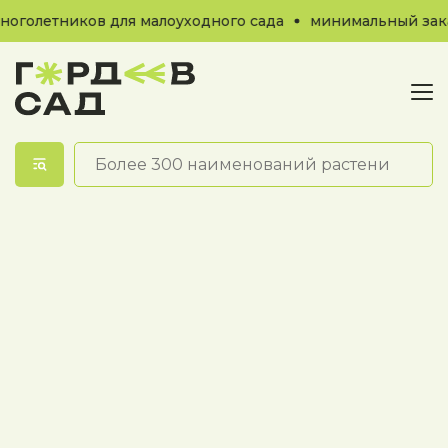
оголетников для малоуходного сада
минимальный заказ
Обратный звонок