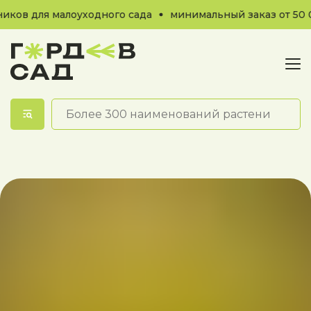
ков для малоуходного сада
минимальный заказ от 50 0
Обратный звонок