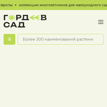
Европы
коллекции многолетников для малоуходного сад
Обратный звонок