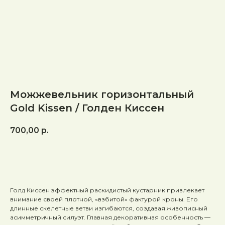
Можжевельник горизонтальный
Gold Kissen / Голден Киссен
700,00
р.
В КОРЗИНУ
Голд Киссен эффектный раскидистый кустарник привлекает
внимание своей плотной, «взбитой» фактурой кроны. Его
длинные скелетные ветви изгибаются, создавая живописный
асимметричный силуэт. Главная декоративная особенность —