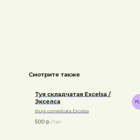
Смотрите также
Туя складчатая Excelsa /
Экселса
РЕ
thuja complicata Excelsa
500
р.
/
1 шт