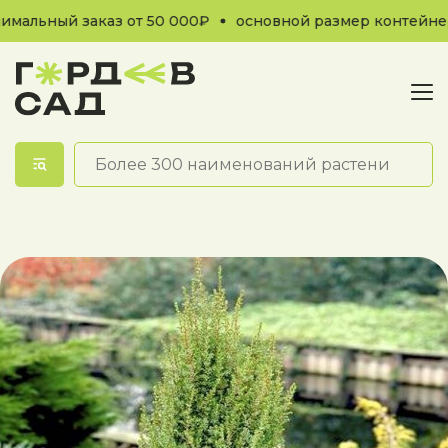
альный заказ от 50 000₽
основной размер контейнеро
Обратный звонок