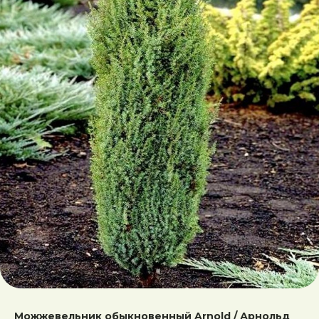
Можжевельник обыкновенный Arnold / Арнольд