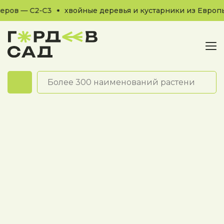
ров — С2-С3
хвойные деревья и кустарники из Европы
Обратный звонок