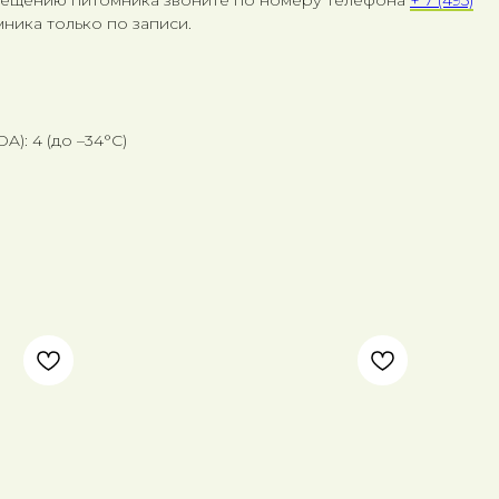
ника только по записи.
): 4 (до –34°C)
Р