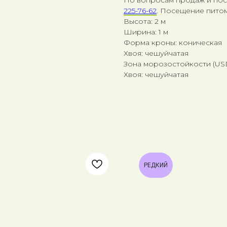
225-76-62
. Посещение питом
Высота: 2 м
Ширина: 1 м
Форма кроны: коническая
Хвоя: чешуйчатая
Зона морозостойкости (USDA
Хвоя: чешуйчатая
РЕДКИЙ