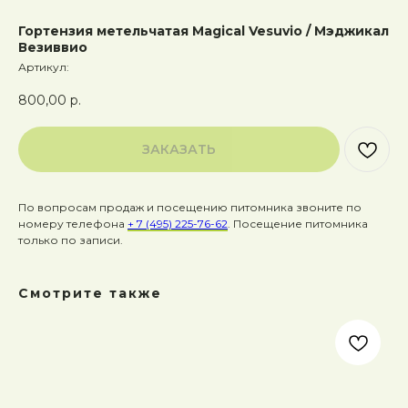
Гортензия метельчатая Magical Vesuvio / Мэджикал
Везиввио
Артикул:
800,00
р.
ЗАКАЗАТЬ
По вопросам продаж и посещению питомника звоните по
номеру телефона
+ 7 (495) 225-76-62
. Посещение питомника
только по записи.
Смотрите также