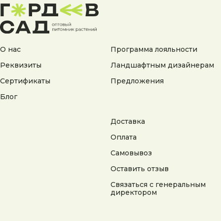
Согласие на обработку персональных данных
Согласие на получение рекламной информации
© 2025 Гордеев Сад. Все права защищены
Не является публичной офертой. Информация
О нас
Программа лояльности
на сайте носит справочный характер
Реквизиты
Ландшафтным дизайнерам
Разработка сайта
Сертификаты
Предложения
Блог
Доставка
Оплата
Самовывоз
Оставить отзыв
Связаться с генеральным
директором