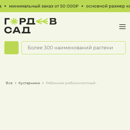
минимальный заказ от 50 000₽
основной размер кон
Обратный звонок
Все
Кустарники
Рябинник рябинолистный Sem / Сэм