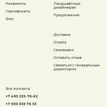
Реквизиты
Ландшафтным
Не является публичной офертой. Информация
дизайнерам
на сайте носит справочный характер
Сертификаты
Предложения
Блог
Разработка сайта
Доставка
Оплата
Самовывоз
Оставить отзыв
Связаться с генеральным
директором
Все контакты
+7 495 225-76-62
+7 930 035 76 53