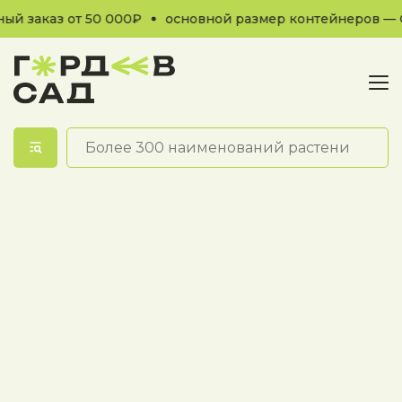
й заказ от 50 000₽
основной размер контейнеров — С
Обратный звонок