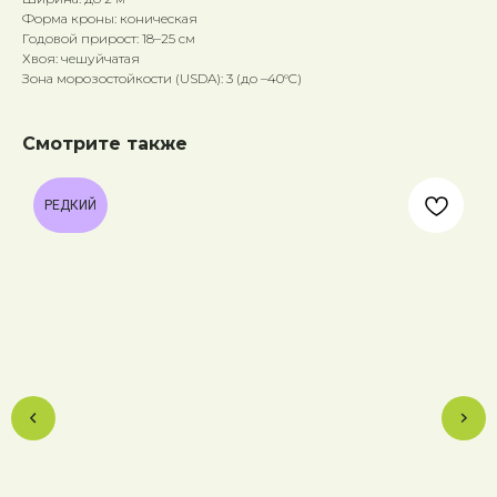
Форма кроны: коническая
Годовой прирост: 18–25 см
Хвоя: чешуйчатая
Зона морозостойкости (USDA): 3 (до –40°C)
Смотрите также
РЕДКИЙ