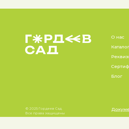
О нас
Катало
Реквиз
Сертиф
Блог
© 2025 Гордеев Сад.
Докуме
Все права защищены
Политик
Не является публичной
Согласие
офертой. Информация на сайте