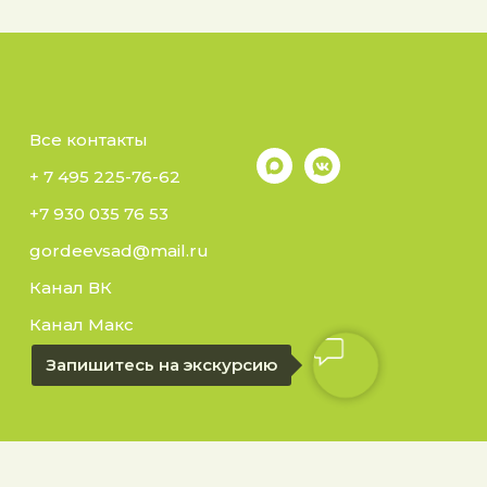
Все контакты
+ 7 495 225-76-62
+7 930 035 76 53
gordeevsad@mail.ru
Канал ВК
Канал Макс
Запишитесь на экскурсию
ровский
ение