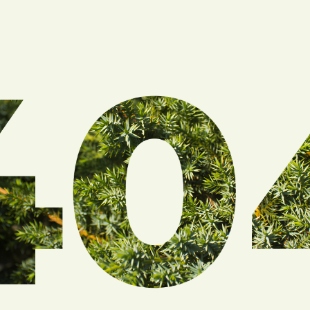
й ошибки может быть плохое соединение
нета или такой страницы не существует