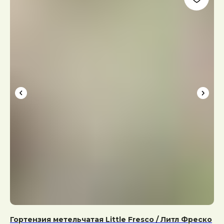
Гортензия метельчатая Little Fresco / Литл Фреско
Ар