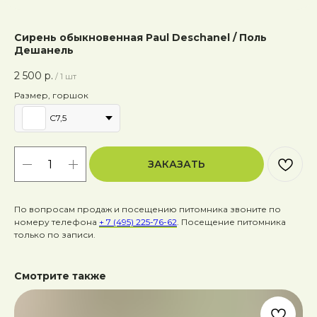
Сирень обыкновенная Paul Deschanel / Поль
Дешанель
2 500
р.
/
1 шт
Размер, горшок
C7,5
ЗАКАЗАТЬ
По вопросам продаж и посещению питомника звоните по
номеру телефона
+ 7 (495) 225-76-62
. Посещение питомника
только по записи.
Смотрите также