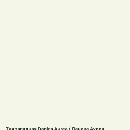
Туя западная Danica Aurea / Даника Ауреа