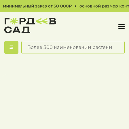
минимальный заказ от 50 000₽
основной размер конте
Обратный звонок