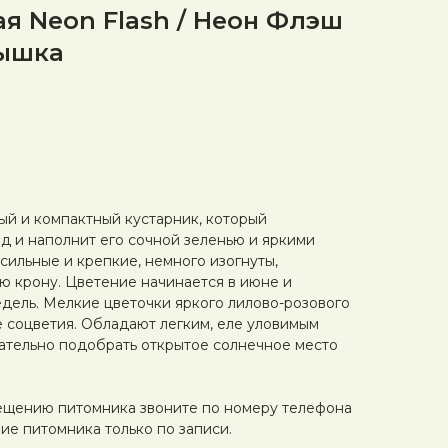
я Neon Flash / Неон Флэш
пышка
ый и компактный кустарник, который
ад и наполнит его сочной зеленью и яркими
сильные и крепкие, немного изогнуты,
 крону. Цветение начинается в июне и
дель. Мелкие цветочки яркого лилово-розового
 соцветия. Обладают легким, еле уловимым
ательно подобрать открытое солнечное место
ещению питомника звоните по номеру телефона
ие питомника только по записи.