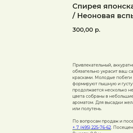
Спирея японска
/ Неоновая вс
300,00
р.
ЗАКАЗАТЬ
Привлекательный, аккуратн
обязательно украсит ваш с
красками. Молодые побеги 
формируют пышную и густую
продолжается несколько не
цвета собраны в небольшие
ароматом. Для высадки жел
или полутень.
По вопросам продаж и пос
+ 7 (495) 225-76-62
. Посещен