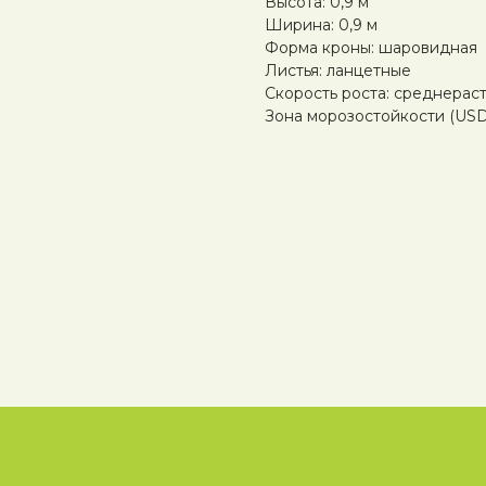
Высота: 0,9 м
Ширина: 0,9 м
Форма кроны: шаровидная
Листья: ланцетные
Скорость роста: среднерас
Зона морозостойкости (USDA