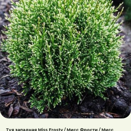
Туя западная Miss Frosty / Мисс Фрости / Мисс