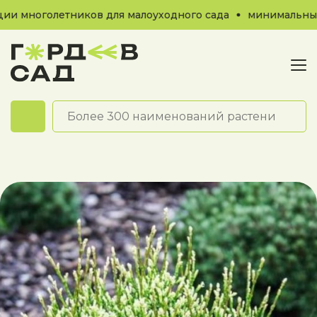
 многолетников для малоуходного сада
минимальный за
Обратный звонок