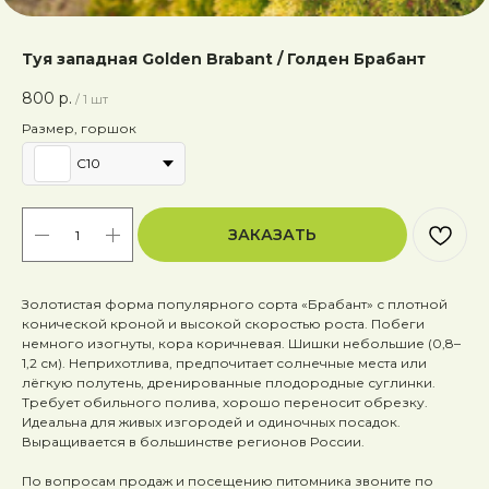
Туя западная Golden Brabant / Голден Брабант
800
р.
/
1 шт
Размер, горшок
C10
ЗАКАЗАТЬ
Золотистая форма популярного сорта «Брабант» с плотной
конической кроной и высокой скоростью роста. Побеги
немного изогнуты, кора коричневая. Шишки небольшие (0,8–
1,2 см). Неприхотлива, предпочитает солнечные места или
лёгкую полутень, дренированные плодородные суглинки.
Требует обильного полива, хорошо переносит обрезку.
Идеальна для живых изгородей и одиночных посадок.
Выращивается в большинстве регионов России.
По вопросам продаж и посещению питомника звоните по