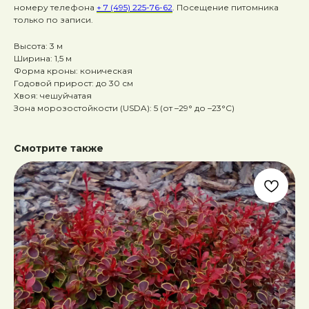
номеру телефона
+ 7 (495) 225-76-62
. Посещение питомника
только по записи.
Высота: 3 м
Ширина: 1,5 м
Форма кроны: коническая
Годовой прирост: до 30 см
Хвоя: чешуйчатая
Зона морозостойкости (USDA): 5 (от –29° до –23°C)
Смотрите также