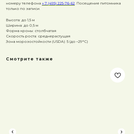
номеру телефона
+ 7 (495) 225-76-62
. Посещение питомника
только по записи.
Высота: до 1,5 м
Ширина: до 0,5 м
Форма кроны: столбчатая
Скорость роста: среднерастущая
Зона морозостойкости (USDA): 5 (до –29°C)
Смотрите также