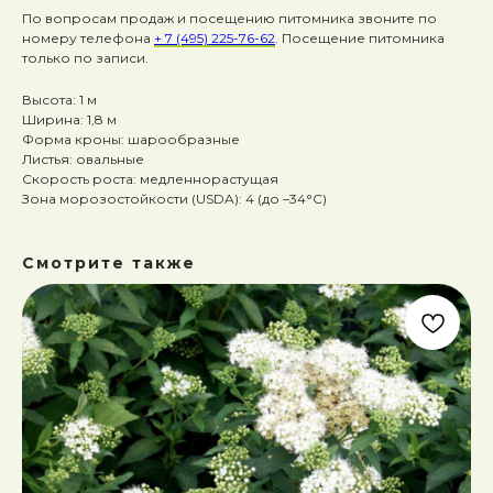
По вопросам продаж и посещению питомника звоните по
номеру телефона
+ 7 (495) 225-76-62
. Посещение питомника
только по записи.
Высота: 1 м
Ширина: 1,8 м
Форма кроны: шарообразные
Листья: овальные
Скорость роста: медленнорастущая
Зона морозостойкости (USDA): 4 (до –34°C)
Смотрите также