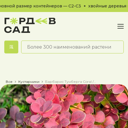
ной размер контейнеров — С2-С3
хвойные деревья и к
Обратный звонок
Все
Кустарники
Барбарис Тунберга Coral / Корал