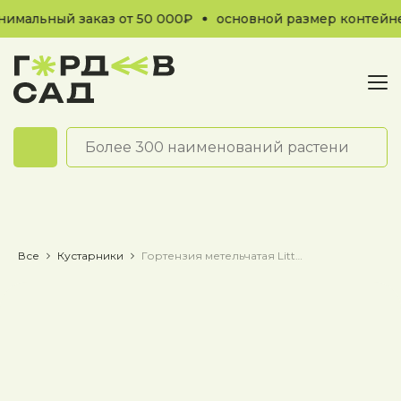
мальный заказ от 50 000₽
основной размер контейне
Обратный звонок
Все
Кустарники
Гортензия метельчатая Little Fresco / Литл Фреско