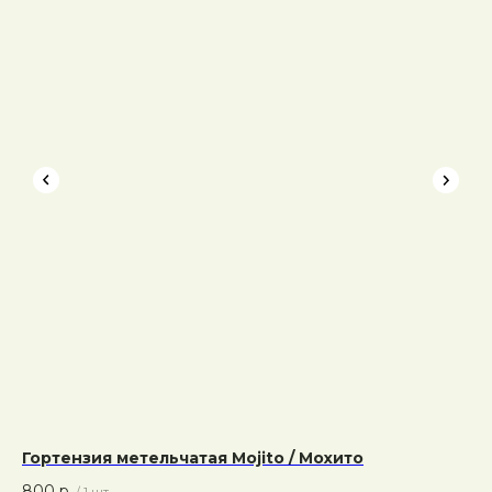
Гортензия метельчатая Mojito / Мохито
800
р.