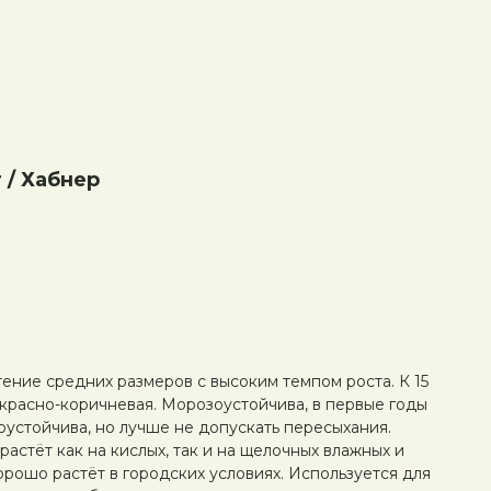
 / Хабнер
ение средних размеров с высоким темпом роста. К 15
а красно-коричневая. Морозоустойчива, в первые годы
оустойчива, но лучше не допускать пересыхания.
растёт как на кислых, так и на щелочных влажных и
орошо растёт в городских условиях. Используется для