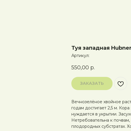
Туя западная Hubner
Артикул:
550,00
р.
ЗАКАЗАТЬ
Вечнозелёное хвойное раст
годам достигает 2,5 м. Кор
нуждается в укрытии. Засух
Нетребовательна к почвам, 
плодородных субстратах. Х