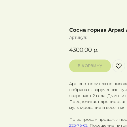
Сосна горная Arpad 
Артикул:
4300,00
р.
В КОРЗИНУ
Арпад относительно высок
собрана в закрученные пуч
созревают 2 года. Дымо- и 
Предпочитает дренированн
мульчирование и весенняя
По вопросам продаж и по
225-76-62
. Посещение питом