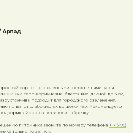
/ Арпад
орослый сорт с направленными вверх ветвями. Хвоя
ки, шишки сеоо-коричневые, блестящие, длиной до 5 см,
газоустойчива, подходит для городского озеленения.
ые почвы от слабокислых до щелочных. Рекомендуется
 подкормка. Хорошо переносит обрезку.
сещению питомника звоните по номеру телефона
+ 7 (495)
ника только по записи.