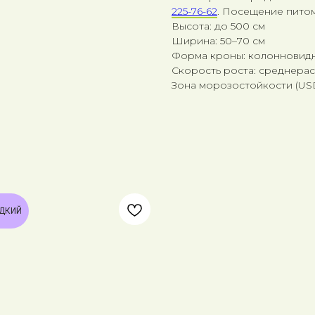
225-76-62
. Посещение питом
Высота: до 500 см
Ширина: 50–70 см
Форма кроны: колонновид
Скорость роста: среднера
Зона морозостойкости (USDA
ДКИЙ