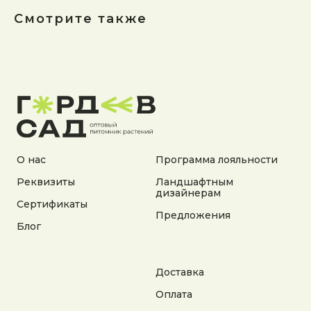
Смотрите также
О нас
Программа лояльности
Реквизиты
Ландшафтным
дизайнерам
Сертификаты
Предложения
Блог
Адрес:
Доставка
Калужская область, Боровский район, сельское
поселение Асеньевское, деревня Гордеево
Оплата