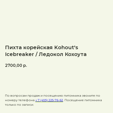
Пихта корейская Kohout's
Icebreaker / Ледокол Кохоута
2700,00
р.
Заказать
По вопросам продаж и посещению питомника звоните по
номеру телефона
+ 7 (495) 225-76-62
. Посещение питомника
только по записи.