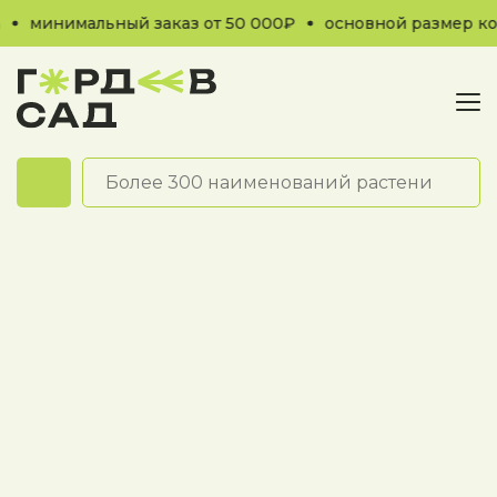
минимальный заказ от 50 000₽
основной размер кон
Обратный звонок