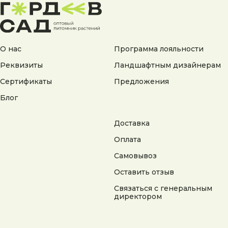
Согласие на обработку персональных данных
Согласие на получение рекламной информации
© 2025 Гордеев Сад. Все права защищены
Не является публичной офертой. Информация
О нас
Программа лояльности
на сайте носит справочный характер
Реквизиты
Ландшафтным дизайнерам
Разработка сайта
Сертификаты
Предложения
Блог
Доставка
Оплата
Самовывоз
Оставить отзыв
Связаться с генеральным
директором