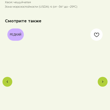
Хвоя: чешуйчатая
Зона морозостойкости (USDA): 4 (от –34° до –29°C)
Смотрите также
РЕДКИЙ