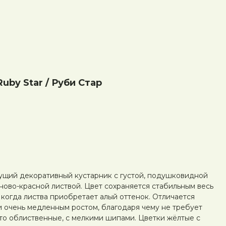
uby Star / Руби Стар
ущий декоративный кустарник с густой, подушковидной
ово-красной листвой. Цвет сохраняется стабильным весь
 когда листва приобретает алый оттенок. Отличается
и очень медленным ростом, благодаря чему не требует
сто облиственные, с мелкими шипами. Цветки жёлтые с