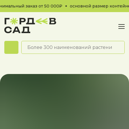
мальный заказ от 50 000₽
основной размер контейнер
Обратный звонок