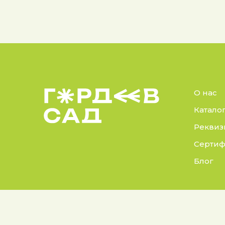
О нас
Катало
Реквиз
Сертиф
Блог
© 2025 Гордеев Сад.
Докуме