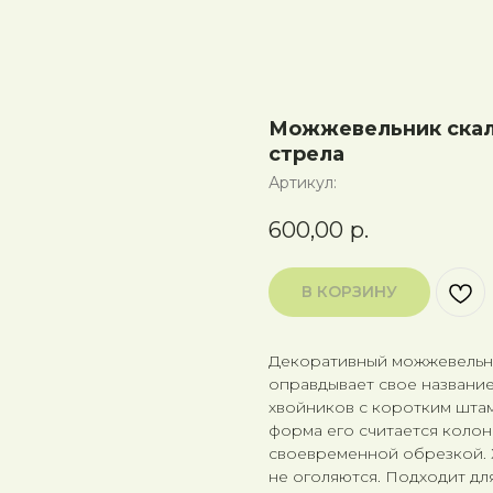
Можжевельник скаль
стрела
Артикул:
600,00
р.
В КОРЗИНУ
Декоративный можжевельни
оправдывает свое название
хвойников с коротким штам
форма его считается колон
своевременной обрезкой. Х
не оголяются. Подходит дл