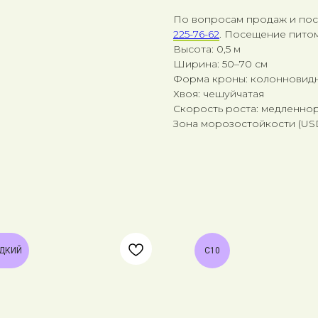
По вопросам продаж и по
225-76-62
. Посещение питом
Высота: 0,5 м
Ширина: 50–70 см
Форма кроны: колонновид
Хвоя: чешуйчатая
Скорость роста: медленно
Зона морозостойкости (USDA
ДКИЙ
С10