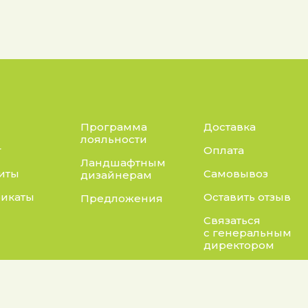
Программа
Доставка
лояльности
г
Оплата
Ландшафтным
иты
Самовывоз
дизайнерам
икаты
Оставить отзыв
Предложения
Связаться
с генеральным
директором
Адрес:
нты: