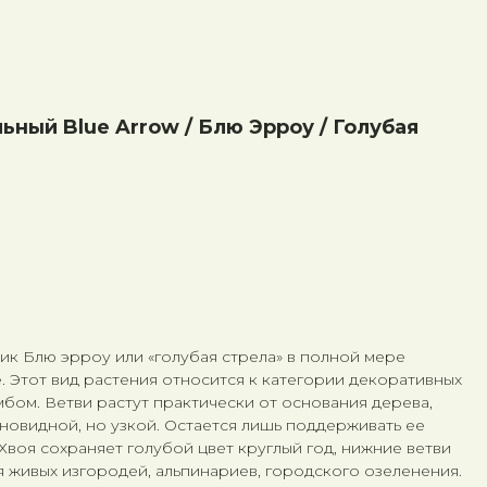
ный Blue Arrow / Блю Эрроу / Голубая
к Блю эрроу или «голубая стрела» в полной мере
. Этот вид растения относится к категории декоративных
бом. Ветви растут практически от основания дерева,
новидной, но узкой. Остается лишь поддерживать ее
воя сохраняет голубой цвет круглый год, нижние ветви
я живых изгородей, альпинариев, городского озеленения.