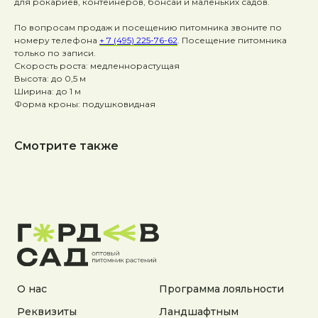
для рокариев, контейнеров, бонсай и маленьких садов.
По вопросам продаж и посещению питомника звоните по
номеру телефона
+ 7 (495) 225-76-62
. Посещение питомника
только по записи.
Скорость роста: медленнорастущая
Высота: до 0,5 м
Ширина: до 1 м
Форма кроны: подушковидная
Смотрите также
О нас
Программа лояльности
Реквизиты
Ландшафтным