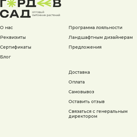
Согласие на обработку персональных данных
Согласие на получение рекламной информации
© 2025 Гордеев Сад. Все права защищены
Не является публичной офертой. Информация
О нас
Программа лояльности
на сайте носит справочный характер
Реквизиты
Ландшафтным дизайнерам
Разработка сайта
Сертификаты
Предложения
Блог
Доставка
Оплата
Самовывоз
Оставить отзыв
Связаться с генеральным
директором