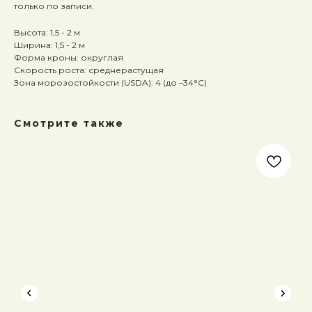
только по записи.
Высота: 1,5 - 2 м
Ширина: 1,5 - 2 м
Форма кроны: округлая
Скорость роста: среднерастущая
Зона морозостойкости (USDA): 4 (до –34°C)
Смотрите также