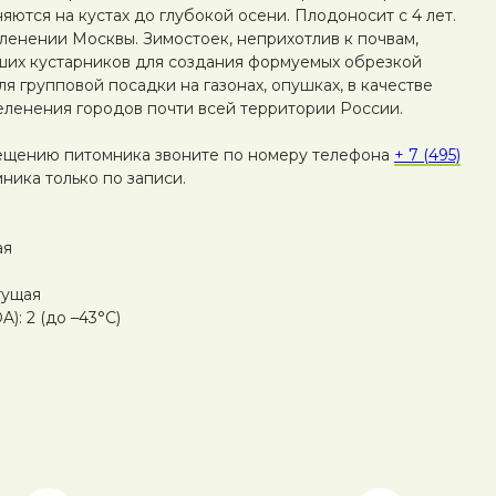
яются на кустах до глубокой осени. Плодоносит с 4 лет.
ленении Москвы. Зимостоек, неприхотлив к почвам,
ших кустарников для создания формуемых обрезкой
ля групповой посадки на газонах, опушках, в качестве
еленения городов почти всей территории России.
ещению питомника звоните по номеру телефона
+ 7 (495)
ника только по записи.
ая
тущая
): 2 (до –43°C)