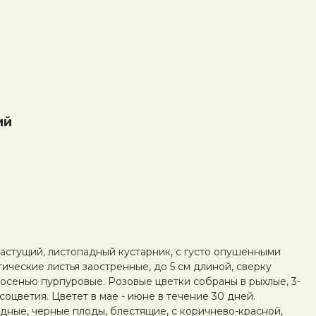
ий
астущий, листопадный кустарник, с густо опушенными
ические листья заостренные, до 5 см длиной, сверку
 осенью пурпуровые. Розовые цветки собраны в рыхлые, 3-
оцветия. Цветет в мае - июне в течение 30 дней.
ные, черные плоды, блестящие, с коричнево-красной,