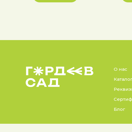
О нас
Катало
Реквиз
Сертиф
Блог