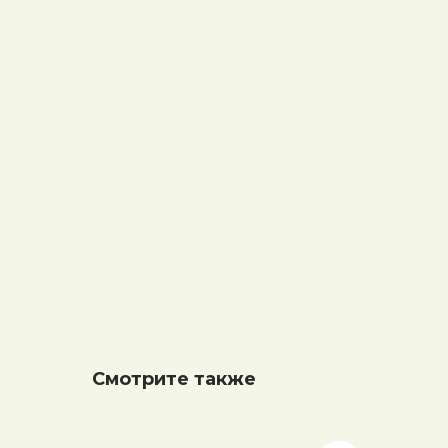
Смотрите также
чатая