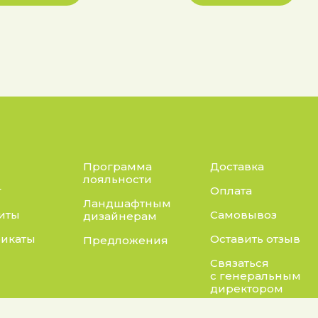
Программа
Доставка
лояльности
г
Оплата
Ландшафтным
иты
Самовывоз
дизайнерам
икаты
Оставить отзыв
Предложения
Связаться
с генеральным
директором