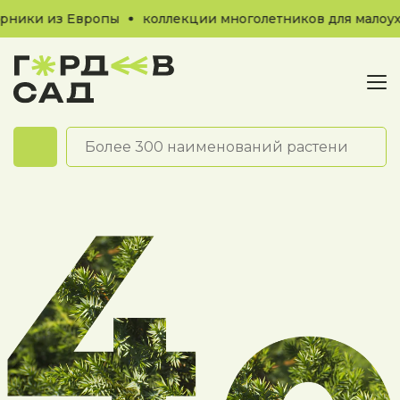
рники из Европы
коллекции многолетников для малоухо
Обратный звонок
Причиной ошибки может
быть плохое соединение
интернета или такой
страницы не существует