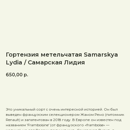
Гортензия метельчатая Samarskya
Lydia / Самарская Лидия
650,00
р.
ЗАКАЗАТЬ
Это уникальный сорт с очень интересной историей. Он был
выведен французским селекционером Жаном Рено (питомник
Renault) и запатентован в 2018 году. В Европе он известен под
названием 'Framboisine' (от французского «framboise» —