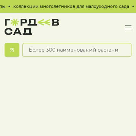
ы
коллекции многолетников для малоуходного сада
Обратный звонок