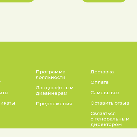
Программа
Доставка
лояльности
г
Оплата
Ландшафтным
иты
Самовывоз
дизайнерам
икаты
Оставить отзыв
Предложения
Связаться
с генеральным
директором