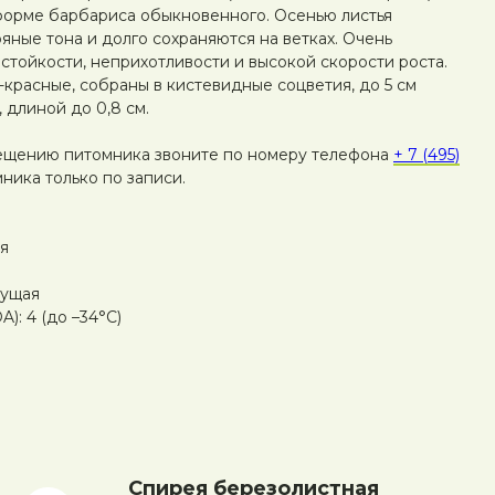
форме барбариса обыкновенного. Осенью листья
яные тона и долго сохраняются на ветках. Очень
стойкости, неприхотливости и высокой скорости роста.
-красные, собраны в кистевидные соцветия, до 5 см
 длиной до 0,8 см.
ещению питомника звоните по номеру телефона
+ 7 (495)
ника только по записи.
я
тущая
): 4 (до –34°C)
Спирея березолистная