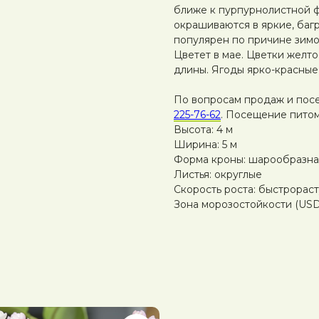
ближе к пурпурнолистной 
окрашиваются в яркие, багр
популярен по причине зимо
Цветет в мае. Цветки желто
длины. Ягоды ярко-красные,
По вопросам продаж и пос
225-76-62
. Посещение питом
Высота: 4 м
Ширина: 5 м
Форма кроны: шарообразна
Листья: округлые
Скорость роста: быстрорас
Зона морозостойкости (USDA