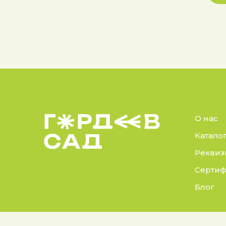
О нас
Катало
Реквиз
Сертиф
Блог