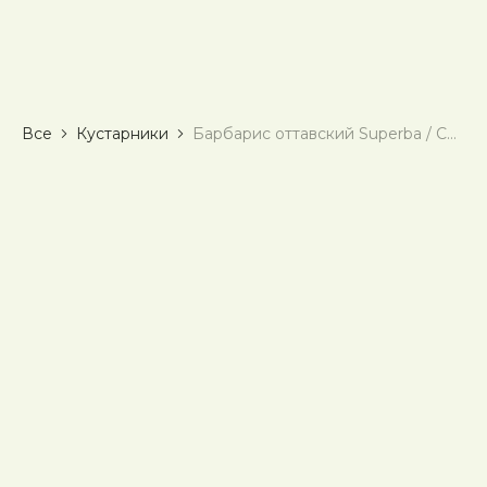
Все
Кустарники
Барбарис оттавский Superba / Суперба