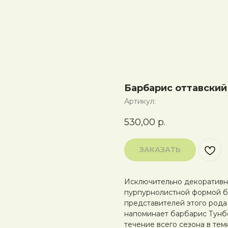
Барбарис оттавский 
Артикул:
530,00
р.
ЗАКАЗАТЬ
Исключительно декоративн
пурпурнолистной формой б
представителей этого рода 
напоминает барбарис Тунбе
течение всего сезона в тем