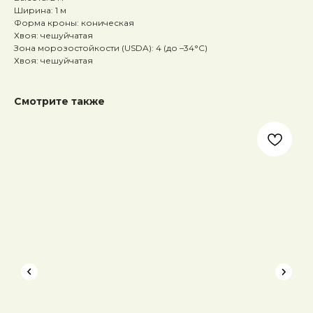
Ширина: 1 м
Форма кроны: коническая
Хвоя: чешуйчатая
Зона морозостойкости (USDA): 4 (до –34°C)
Хвоя: чешуйчатая
Смотрите также