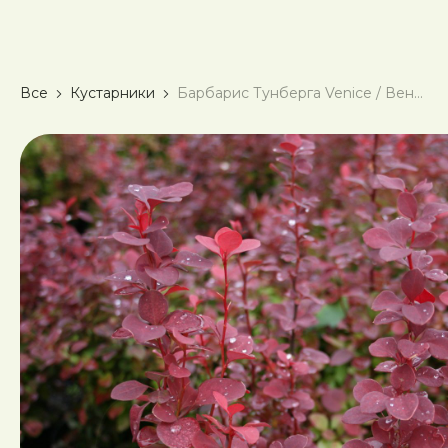
Все
Кустарники
Барбарис Тунберга Venice / Венеция