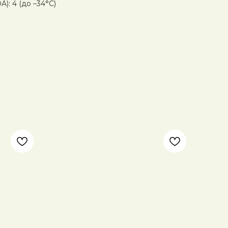
): 4 (до –34°C)