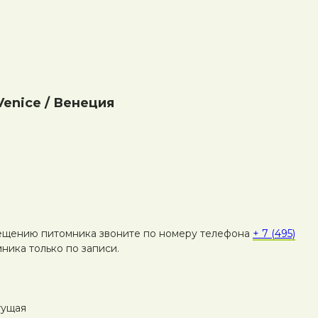
enice / Венеция
ещению питомника звоните по номеру телефона
+ 7 (495)
ника только по записи.
тущая