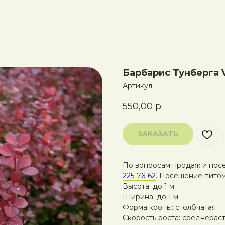
Барбарис Тунберга V
Артикул:
550,00
р.
ЗАКАЗАТЬ
По вопросам продаж и пос
225-76-62
. Посещение питом
Высота: до 1 м
Ширина: до 1 м
Форма кроны: столбчатая
Скорость роста: среднерас