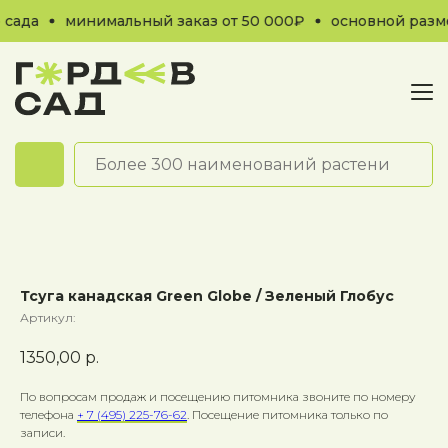
сада
минимальный заказ от 50 000₽
основной разме
Обратный звонок
Тсуга канадская Green Globe / Зеленый Глобус
Артикул:
1350,00
р.
По вопросам продаж и посещению питомника звоните по номеру
телефона
+ 7 (495) 225-76-62
. Посещение питомника только по
записи.